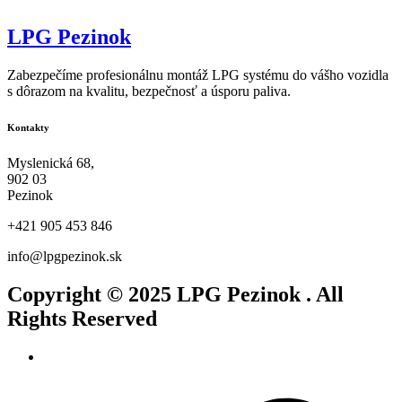
LPG Pezinok
Zabezpečíme profesionálnu montáž LPG systému do vášho vozidla
s dôrazom na kvalitu, bezpečnosť a úsporu paliva.
Kontakty
Myslenická 68,
902 03
Pezinok
+421 905 453 846
info@lpgpezinok.sk
Copyright © 2025
LPG Pezinok
. All
Rights Reserved