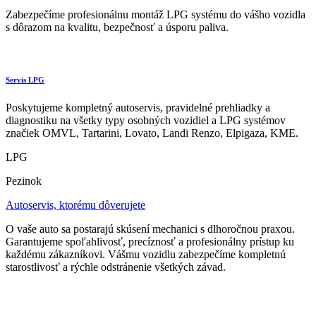
Zabezpečíme profesionálnu montáž LPG systému do vášho vozidla
s dôrazom na kvalitu, bezpečnosť a úsporu paliva.
Servis LPG
Poskytujeme kompletný autoservis, pravidelné prehliadky a
diagnostiku na všetky typy osobných vozidiel a LPG systémov
značiek OMVL, Tartarini, Lovato, Landi Renzo, Elpigaza, KME.
LPG
Pezinok
Autoservis, ktorému dôverujete
O vaše auto sa postarajú skúsení mechanici s dlhoročnou praxou.
Garantujeme spoľahlivosť, precíznosť a profesionálny prístup ku
každému zákazníkovi. Vášmu vozidlu zabezpečíme kompletnú
starostlivosť a rýchle odstránenie všetkých závad.