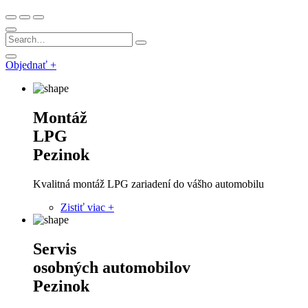
Objednať +
Montáž
LPG
Pezinok
Kvalitná montáž LPG zariadení do vášho automobilu
Zistiť viac +
Servis
osobných automobilov
Pezinok