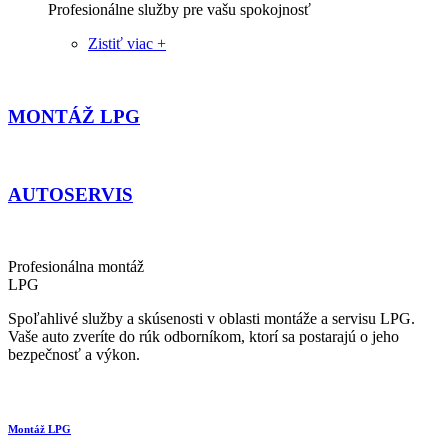
Profesionálne služby pre vašu spokojnosť
Zistiť viac +
MONTÁŽ LPG
AUTOSERVIS
Profesionálna montáž
LPG
Spoľahlivé služby a skúsenosti v oblasti montáže a servisu LPG.
Vaše auto zveríte do rúk odborníkom, ktorí sa postarajú o jeho
bezpečnosť a výkon.
Montáž LPG