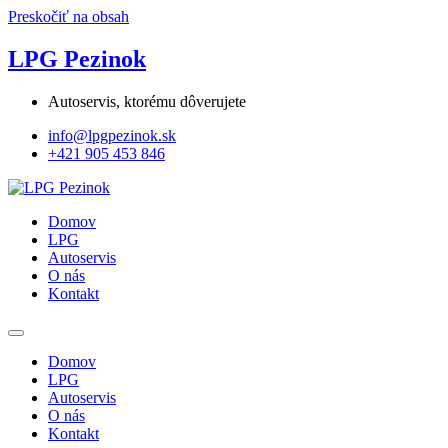
Preskočiť na obsah
LPG Pezinok
Autoservis, ktorému dôverujete
info@lpgpezinok.sk
+421 905 453 846
Domov
LPG
Autoservis
O nás
Kontakt
Domov
LPG
Autoservis
O nás
Kontakt