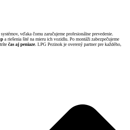
h systémov, vďaka čomu zaručujeme profesionálne prevedenie.
up
a riešenia šité na mieru ich vozidlu. Po montáži zabezpečujeme
tríte
čas aj peniaze
. LPG Pezinok je overený partner pre každého,