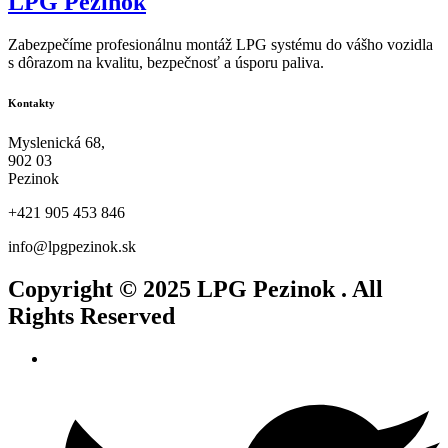
LPG Pezinok
Zabezpečíme profesionálnu montáž LPG systému do vášho vozidla
s dôrazom na kvalitu, bezpečnosť a úsporu paliva.
Kontakty
Myslenická 68,
902 03
Pezinok
+421 905 453 846
info@lpgpezinok.sk
Copyright © 2025
LPG Pezinok
. All
Rights Reserved