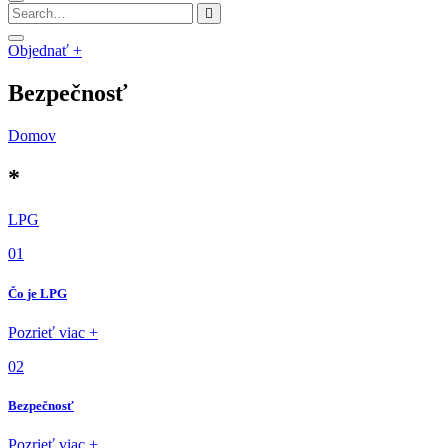
Objednať +
Bezpečnosť
Domov
*
LPG
01
Čo je LPG
Pozrieť viac +
02
Bezpečnosť
Pozrieť viac +